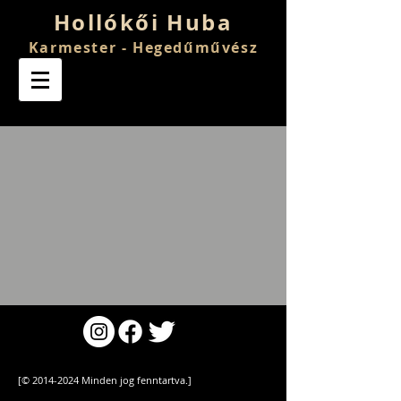
Hollókői Huba
Karmester - Hegedűművész
[©
2014-2024
Minden jog fenntartva.]